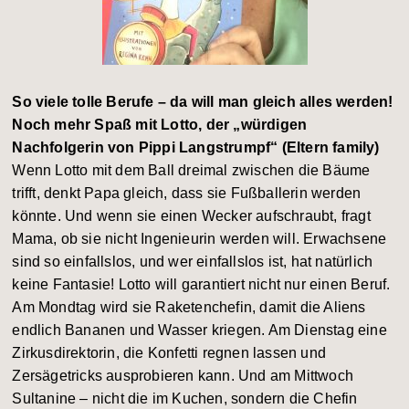
So viele tolle Berufe – da will man gleich alles werden!
Noch mehr Spaß mit Lotto, der „würdigen
Nachfolgerin von Pippi Langstrumpf“ (Eltern family)
Wenn Lotto mit dem Ball dreimal zwischen die Bäume
trifft, denkt Papa gleich, dass sie Fußballerin werden
könnte. Und wenn sie einen Wecker aufschraubt, fragt
Mama, ob sie nicht Ingenieurin werden will. Erwachsene
sind so einfallslos, und wer einfallslos ist, hat natürlich
keine Fantasie! Lotto will garantiert nicht nur einen Beruf.
Am Mondtag wird sie Raketenchefin, damit die Aliens
endlich Bananen und Wasser kriegen. Am Dienstag eine
Zirkusdirektorin, die Konfetti regnen lassen und
Zersägetricks ausprobieren kann. Und am Mittwoch
Sultanine – nicht die im Kuchen, sondern die Chefin